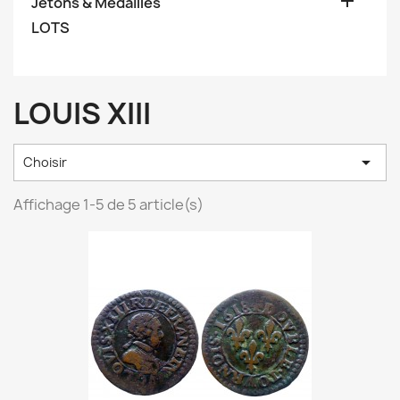

Jetons & Médailles
LOTS
LOUIS XIII

Choisir
Affichage 1-5 de 5 article(s)