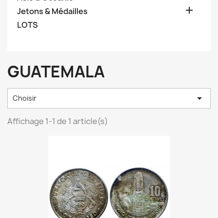

Jetons & Médailles
LOTS
GUATEMALA

Choisir
Affichage 1-1 de 1 article(s)