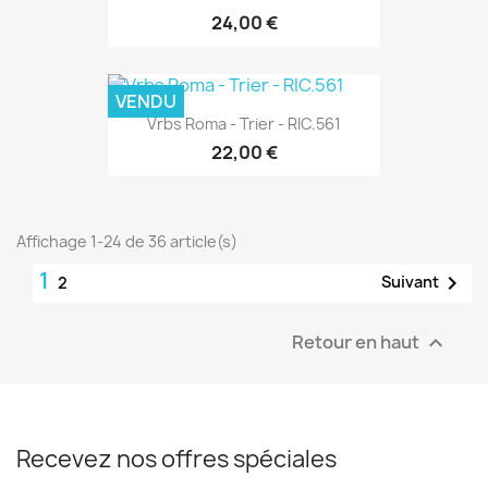
24,00 €
VENDU
Vrbs Roma - Trier - RIC.561
22,00 €
Affichage 1-24 de 36 article(s)
1

Suivant
2
Retour en haut

Recevez nos offres spéciales