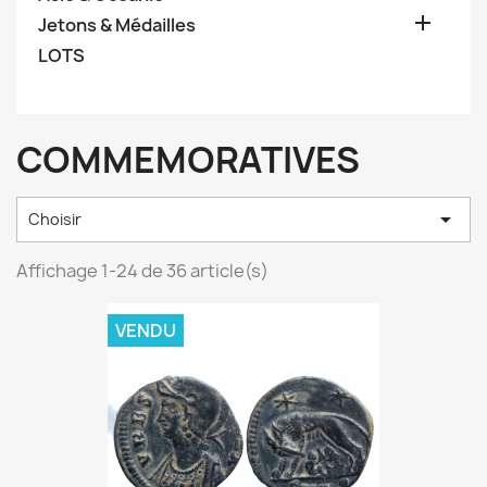

Jetons & Médailles
LOTS
COMMEMORATIVES

Choisir
Affichage 1-24 de 36 article(s)
VENDU