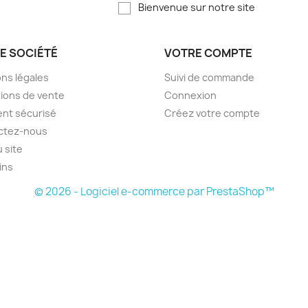
Bienvenue sur notre site
E SOCIÉTÉ
VOTRE COMPTE
ns légales
Suivi de commande
ions de vente
Connexion
nt sécurisé
Créez votre compte
ctez-nous
u site
ins
© 2026 - Logiciel e-commerce par PrestaShop™