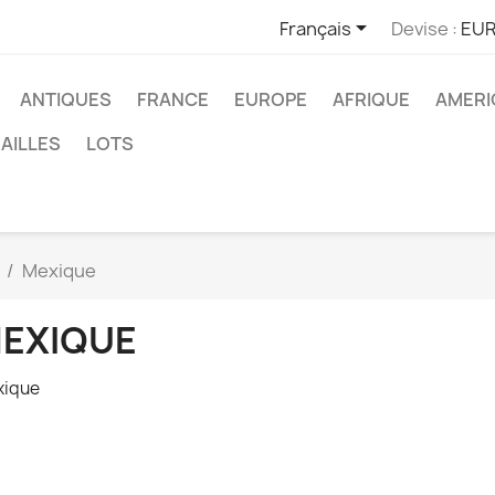

Français
Devise :
EUR
ANTIQUES
FRANCE
EUROPE
AFRIQUE
AMERI
AILLES
LOTS
Mexique
EXIQUE
xique