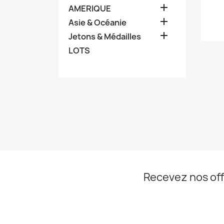

AMERIQUE

Asie & Océanie

Jetons & Médailles
LOTS
Recevez nos off