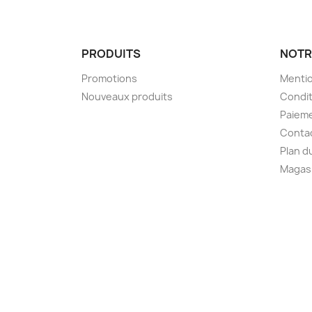
PRODUITS
NOTR
Promotions
Mentio
Nouveaux produits
Condit
Paieme
Conta
Plan d
Magas