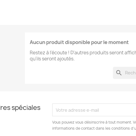
Aucun produit disponible pour le moment
Restez à l'écoute ! D'autres produits seront affic
qu'ils seront ajoutés.
search
res spéciales
Vous pouvez vous désinscrire à tout moment. V
informations de contact dans les conditions d'ut