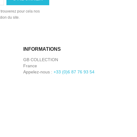
 trouverez pour cela nos
tion du site.
INFORMATIONS
GB COLLECTION
France
Appelez-nous :
+33 (0)6 87 76 93 54