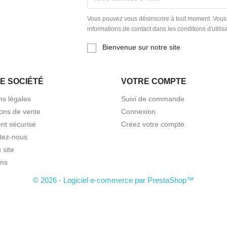
Vous pouvez vous désinscrire à tout moment. Vous
informations de contact dans les conditions d'utilisa
Bienvenue sur notre site
E SOCIÉTÉ
VOTRE COMPTE
ns légales
Suivi de commande
ions de vente
Connexion
nt sécurisé
Créez votre compte
tez-nous
 site
ns
© 2026 - Logiciel e-commerce par PrestaShop™