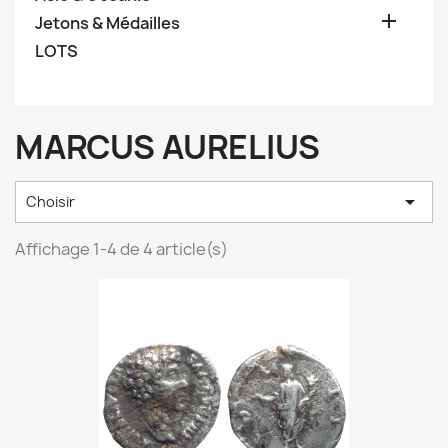

Jetons & Médailles
LOTS
MARCUS AURELIUS

Choisir
Affichage 1-4 de 4 article(s)