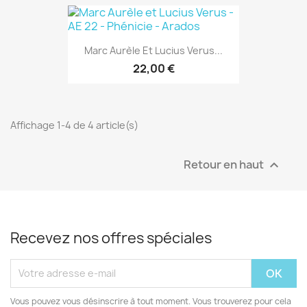
Marc Aurèle Et Lucius Verus...
22,00 €
Affichage 1-4 de 4 article(s)
Retour en haut

Recevez nos offres spéciales
Vous pouvez vous désinscrire à tout moment. Vous trouverez pour cela