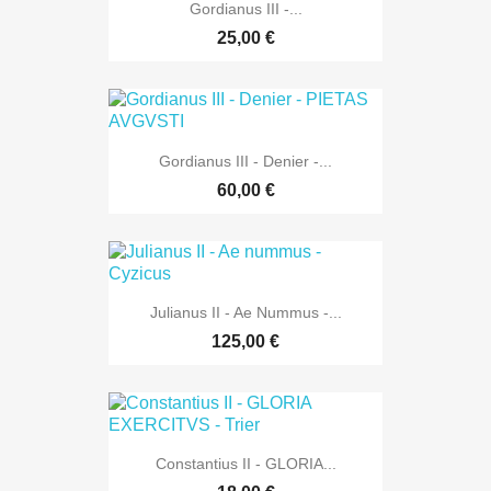
Gordianus III -...
25,00 €
Gordianus III - Denier -...
60,00 €
Julianus II - Ae Nummus -...
125,00 €
Constantius II - GLORIA...