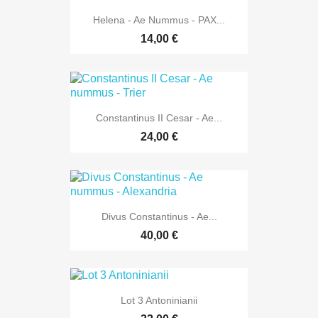
Helena - Ae Nummus - PAX...
14,00 €
Constantinus II Cesar - Ae...
24,00 €
Divus Constantinus - Ae...
40,00 €
Lot 3 Antoninianii