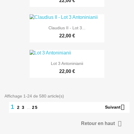
22,00 €
Claudius II - Lot 3...
22,00 €
Lot 3 Antoninianii
22,00 €
Affichage 1-24 de 580 article(s)

1
Suivant
2
3
…
25

Retour en haut