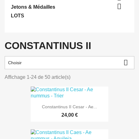

Jetons & Médailles
LOTS
CONSTANTINUS II

Choisir
Affichage 1-24 de 50 article(s)
Constantinus II Cesar - Ae...
24,00 €