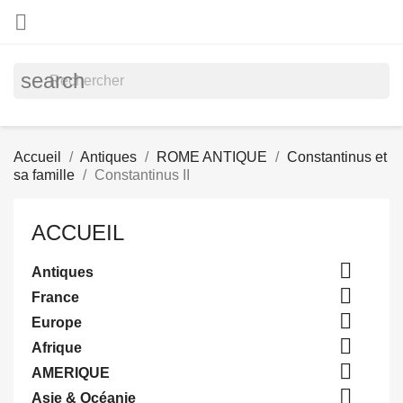

search
Accueil
Antiques
ROME ANTIQUE
Constantinus et
sa famille
Constantinus II
ACCUEIL

Antiques

France

Europe

Afrique

AMERIQUE

Asie & Océanie