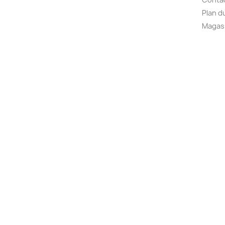
Plan d
Magas