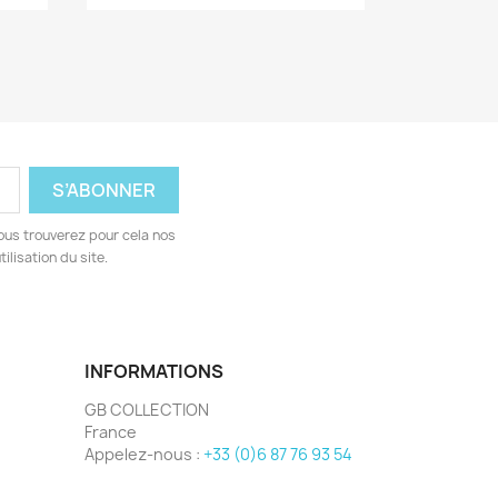
ous trouverez pour cela nos
ilisation du site.
INFORMATIONS
GB COLLECTION
France
Appelez-nous :
+33 (0)6 87 76 93 54