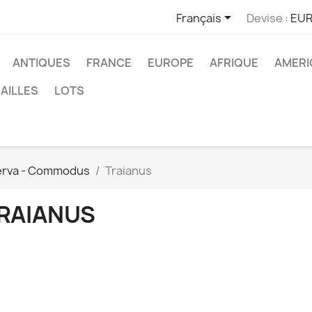

Français
Devise :
EUR
ANTIQUES
FRANCE
EUROPE
AFRIQUE
AMERI
AILLES
LOTS
erva - Commodus
Traianus
RAIANUS