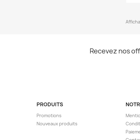
Afficha
Recevez nos off
PRODUITS
NOTR
Promotions
Mentio
Nouveaux produits
Condit
Paieme
Conta