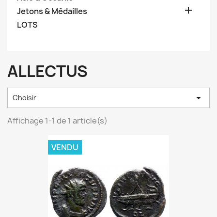

Jetons & Médailles
LOTS
ALLECTUS

Choisir
Affichage 1-1 de 1 article(s)
VENDU