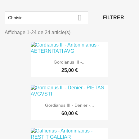

FILTRER
Choisir
Affichage 1-24 de 24 article(s)
Gordianus III -...
25,00 €
Gordianus III - Denier -...
60,00 €