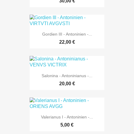
30,00 €
Gordien III - Antoninien -...
22,00 €
Salonina - Antoninianus -...
20,00 €
Valerianus I - Antoninien -...
5,00 €