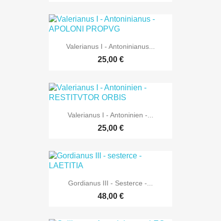
Valerianus I - Antoninianus...
25,00 €
Valerianus I - Antoninien -...
25,00 €
Gordianus III - Sesterce -...
48,00 €