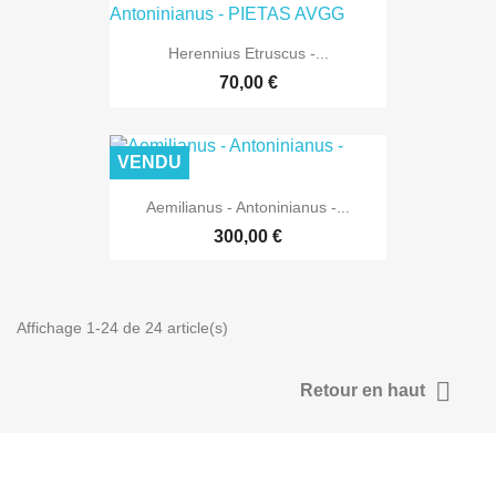
Herennius Etruscus -...
70,00 €
VENDU
Aemilianus - Antoninianus -...
300,00 €
Affichage 1-24 de 24 article(s)

Retour en haut