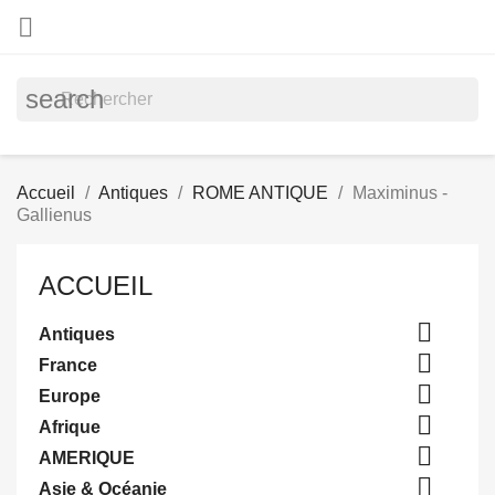

search
Accueil
Antiques
ROME ANTIQUE
Maximinus -
Gallienus
ACCUEIL

Antiques

France

Europe

Afrique

AMERIQUE

Asie & Océanie