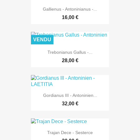
Gallienus - Antoninianus -...
16,00 €
VENDU
Trebonianus Gallus -...
28,00 €
Gordianus III - Antoninien...
32,00 €
Trajan Dece - Sesterce