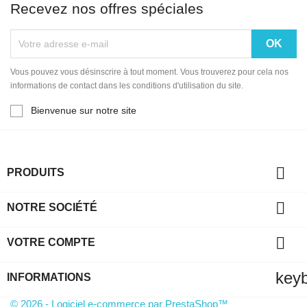
Recevez nos offres spéciales
Vous pouvez vous désinscrire à tout moment. Vous trouverez pour cela nos
informations de contact dans les conditions d'utilisation du site.
Bienvenue sur notre site

PRODUITS

NOTRE SOCIÉTÉ

VOTRE COMPTE
key
INFORMATIONS
© 2026 - Logiciel e-commerce par PrestaShop™