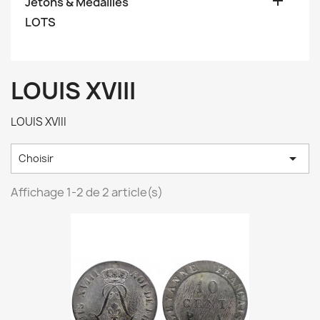

Jetons & Médailles
LOTS
LOUIS XVIII
LOUIS XVIII

Choisir
Affichage 1-2 de 2 article(s)