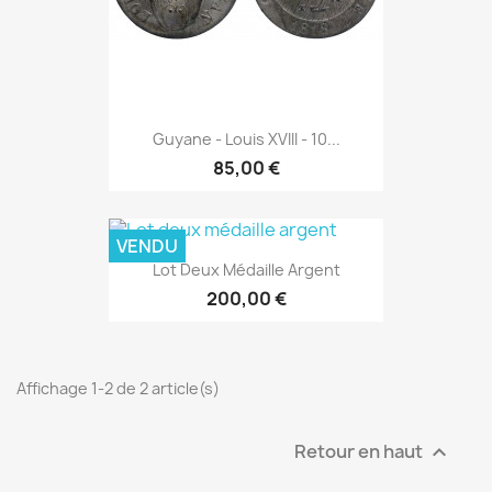
Guyane - Louis XVIII - 10...
85,00 €
VENDU
Lot Deux Médaille Argent
200,00 €
Affichage 1-2 de 2 article(s)
Retour en haut
