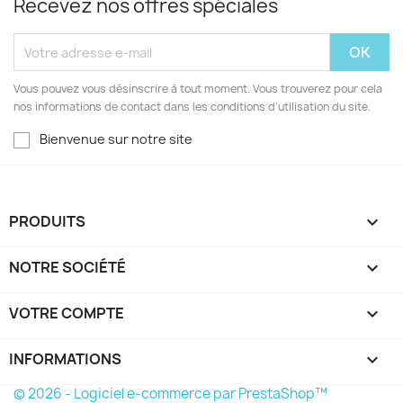
Recevez nos offres spéciales
Vous pouvez vous désinscrire à tout moment. Vous trouverez pour cela
nos informations de contact dans les conditions d'utilisation du site.
Bienvenue sur notre site
PRODUITS

NOTRE SOCIÉTÉ

VOTRE COMPTE

INFORMATIONS
keyboard_arrow_down
© 2026 - Logiciel e-commerce par PrestaShop™