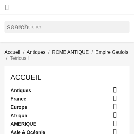

search
Accueil
Antiques
ROME ANTIQUE
Empire Gaulois
Tetricus I
ACCUEIL

Antiques

France

Europe

Afrique

AMERIQUE

Asie & Océanie