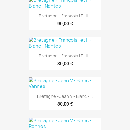
Bretagne - François I Et II...
90,00 €
Bretagne - François I Et II...
80,00 €
Bretagne - Jean V - Blanc -...
80,00 €