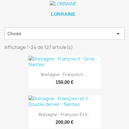
LORRAINE

Choisir
Affichage 1-24 de 127 article(s)
Bretagne - François II -...
150,00 €
Bretagne - François I Et II...
200,00 €