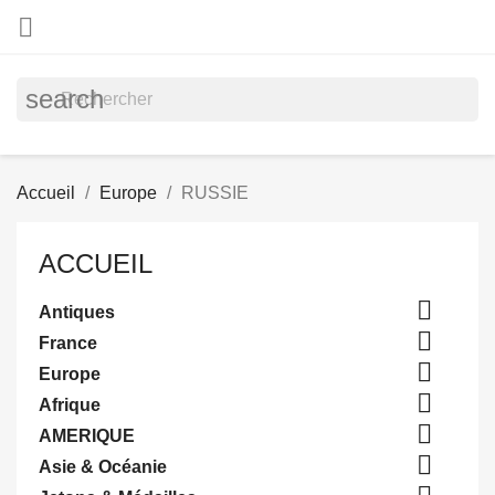

search
Accueil
Europe
RUSSIE
ACCUEIL

Antiques

France

Europe

Afrique

AMERIQUE

Asie & Océanie