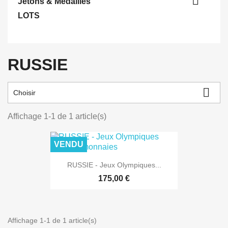

Jetons & Médailles
LOTS
RUSSIE

Choisir
Affichage 1-1 de 1 article(s)
VENDU
RUSSIE - Jeux Olympiques...
175,00 €
Affichage 1-1 de 1 article(s)