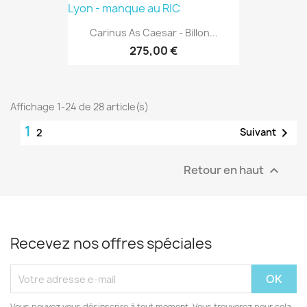
Carinus As Caesar - Billon...
275,00 €
Affichage 1-24 de 28 article(s)
1

Suivant
2
Retour en haut

Recevez nos offres spéciales
Vous pouvez vous désinscrire à tout moment. Vous trouverez pour cela