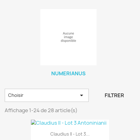
NUMERIANUS

FILTRER
Choisir
Affichage 1-24 de 28 article(s)
Claudius II - Lot 3...