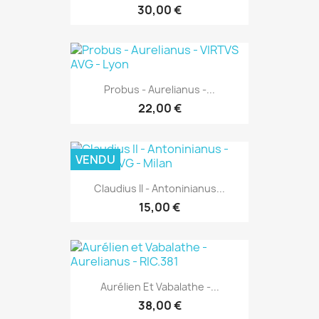
30,00 €
Probus - Aurelianus -...
22,00 €
VENDU
Claudius II - Antoninianus...
15,00 €
Aurélien Et Vabalathe -...
38,00 €