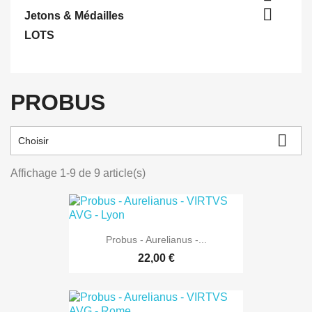

Jetons & Médailles
LOTS
PROBUS

Choisir
Affichage 1-9 de 9 article(s)
Probus - Aurelianus -...
22,00 €