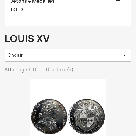

Jetons & Médailles
LOTS
LOUIS XV

Choisir
Affichage 1-10 de 10 article(s)