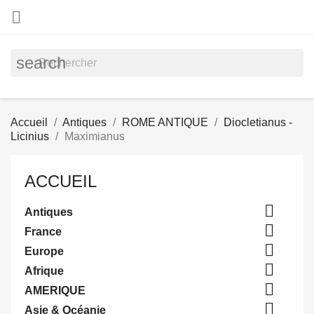

search
Accueil
Antiques
ROME ANTIQUE
Diocletianus -
Licinius
Maximianus
ACCUEIL

Antiques

France

Europe

Afrique

AMERIQUE

Asie & Océanie