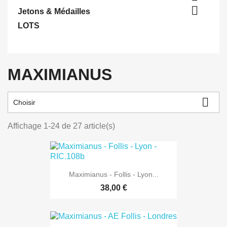

Jetons & Médailles
LOTS
MAXIMIANUS

Choisir
Affichage 1-24 de 27 article(s)
Maximianus - Follis - Lyon...
38,00 €