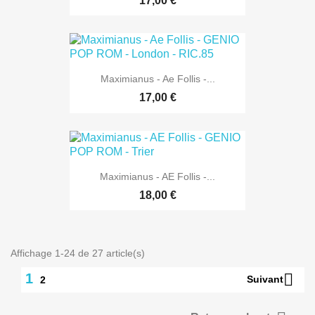
17,00 €
Maximianus - Ae Follis -...
17,00 €
Maximianus - AE Follis -...
18,00 €
Affichage 1-24 de 27 article(s)

1
Suivant
2