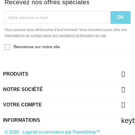
Recevez nos offres spéciales
Vous pouvez vous désinscrire à tout moment. Vous trouverez pour cela nos
informations de contact dans les conditions d'utilisation du site.
Bienvenue sur notre site

PRODUITS

NOTRE SOCIÉTÉ

VOTRE COMPTE
key
INFORMATIONS
© 2026 - Logiciel e-commerce par PrestaShop™