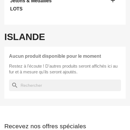

Jetons & Médailles
LOTS
ISLANDE
Aucun produit disponible pour le moment
Restez à l'écoute ! D'autres produits seront affichés ici au
fur et à mesure qu'ils seront ajoutés.
search
Recevez nos offres spéciales