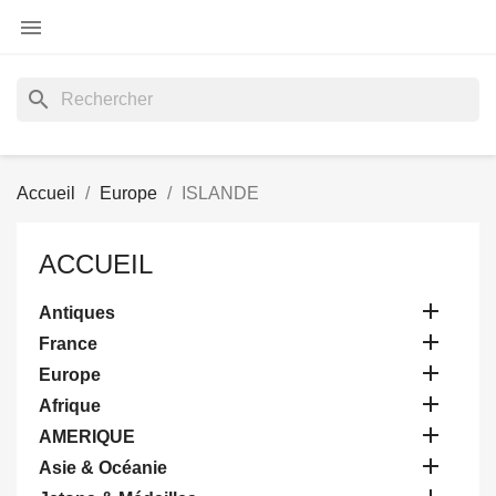

search
Accueil
Europe
ISLANDE
ACCUEIL

Antiques

France

Europe

Afrique

AMERIQUE

Asie & Océanie