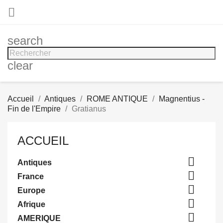

search
clear
Accueil
Antiques
ROME ANTIQUE
Magnentius -
Fin de l'Empire
Gratianus
ACCUEIL

Antiques

France

Europe

Afrique

AMERIQUE