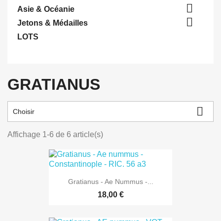

Asie & Océanie

Jetons & Médailles
LOTS
GRATIANUS

Choisir
Affichage 1-6 de 6 article(s)
Gratianus - Ae Nummus -...
18,00 €