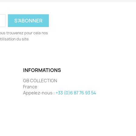
ous trouverez pour cela nos
ilisation du site.
INFORMATIONS
GB COLLECTION
France
Appelez-nous :
+33 (0)6 87 76 93 54