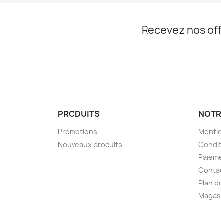
Recevez nos off
PRODUITS
NOTR
Promotions
Mentio
Nouveaux produits
Condit
Paieme
Conta
Plan d
Magas