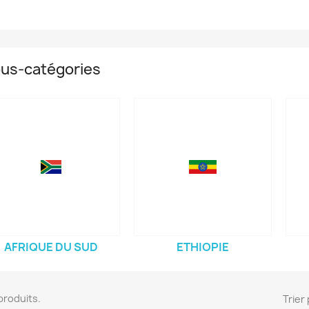
us-catégories
AFRIQUE DU SUD
ETHIOPIE
3 produits.
Trier 