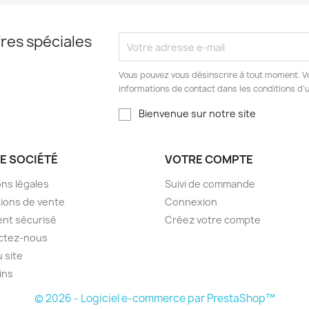
res spéciales
Vous pouvez vous désinscrire à tout moment. V
informations de contact dans les conditions d'ut
Bienvenue sur notre site
E SOCIÉTÉ
VOTRE COMPTE
ns légales
Suivi de commande
ions de vente
Connexion
nt sécurisé
Créez votre compte
ctez-nous
u site
ins
© 2026 - Logiciel e-commerce par PrestaShop™