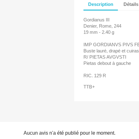
Description
Détails
Gordianus III
Denier, Rome, 244
19 mm - 2.40 g
IMP GORDIANVS PIVS FE
Buste lauré, drapé et cuiras
R/ PIETAS AVGVSTI
Pietas debout à gauche
RIC. 129 R
TTB+
Aucun avis n'a été publié pour le moment.