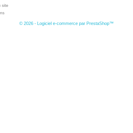
 site
ns
© 2026 - Logiciel e-commerce par PrestaShop™