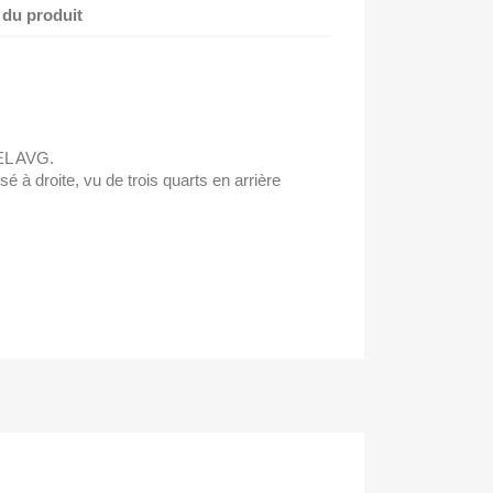
 du produit
L AVG.
sé à droite, vu de trois quarts en arrière