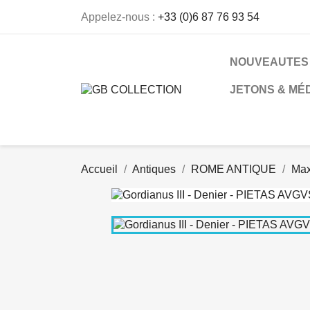
Appelez-nous :
+33 (0)6 87 76 93 54
NOUVEAUTES
JETONS & MÉ
Accueil
Antiques
ROME ANTIQUE
Max