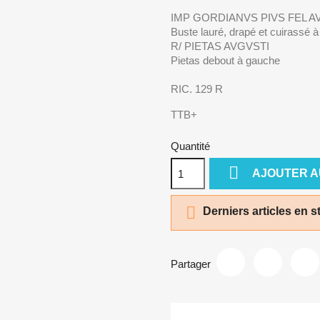
IMP GORDIANVS PIVS FEL A
Buste lauré, drapé et cuirassé à 
R/ PIETAS AVGVSTI
Pietas debout à gauche
RIC. 129 R
TTB+
Quantité

AJOUTER A

Derniers articles en s
Partager